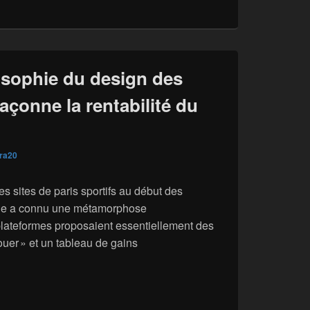
sophie du design des
açonne la rentabilité du
ra20
 sites de paris sportifs au début des
gne a connu une métamorphose
plateformes proposaient essentiellement des
ouer » et un tableau de gains
hilosophie du design des casinos en ligne façonne la rentabilit