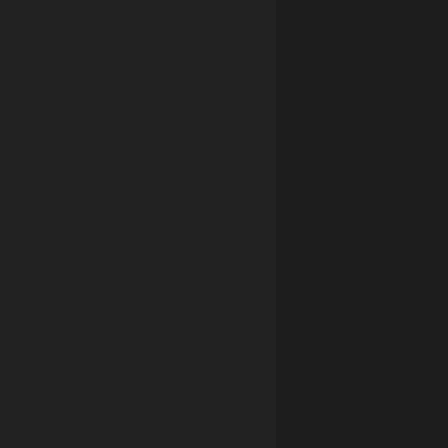
‑passo per vincere il torneo di un casinò moderno