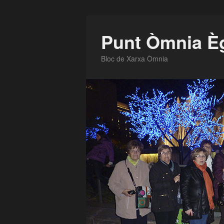
Punt Òmnia È
Bloc de Xarxa Òmnia