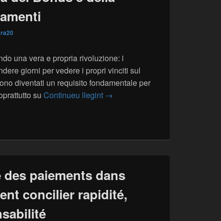
gamenti
ara20
ndo una vera e propria rivoluzione: i
dere giorni per vedere i propri vinciti sul
sono diventati un requisito fondamentale per
Ritorni Immediati nei Casinò Onl
oprattutto su
Continueu llegint
→
e des paiements dans
nt concilier rapidité,
sabilité