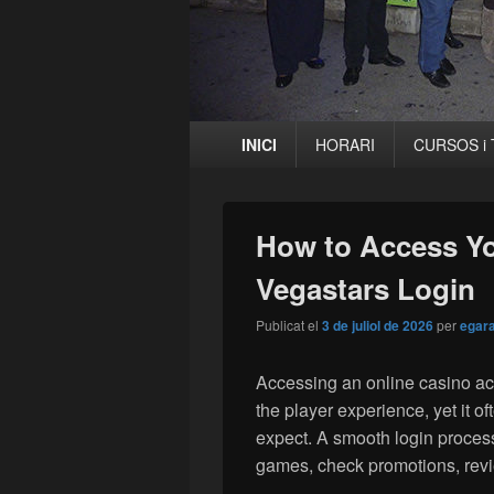
Menú
INICI
HORARI
CURSOS i
principal
How to Access Yo
Vegastars Login
Publicat el
3 de juliol de 2026
per
egar
Accessing an online casino acc
the player experience, yet it 
expect. A smooth login process
games, check promotions, re