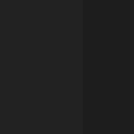
’iGaming : comment concilier rapidité, sécurité et responsabilit