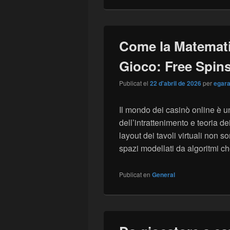
Come la Matematic
Gioco: Free Spins
Publicat el
22 d'abril de 2026
per
egar
Il mondo dei casinò online è u
dell’intrattenimento e teoria d
layout dei tavoli virtuali non s
spazi modellati da algoritmi 
Publicat en
General