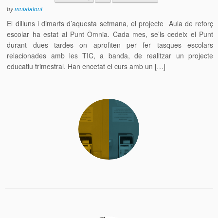
by
mnialafont
El dilluns i dimarts d’aquesta setmana, el projecte Aula de reforç
escolar ha estat al Punt Òmnia. Cada mes, se’ls cedeix el Punt
durant dues tardes on aprofiten per fer tasques escolars
relacionades amb les TIC, a banda, de realitzar un projecte
educatiu trimestral. Han encetat el curs amb un […]