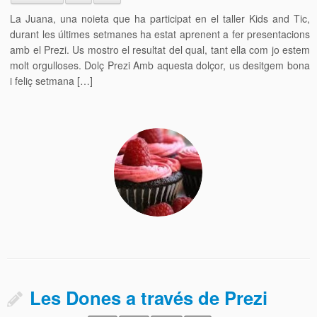
La Juana, una noieta que ha participat en el taller Kids and Tic,
durant les últimes setmanes ha estat aprenent a fer presentacions
amb el Prezi. Us mostro el resultat del qual, tant ella com jo estem
molt orgulloses. Dolç Prezi Amb aquesta dolçor, us desitgem bona
i feliç setmana […]
Les Dones a través de Prezi