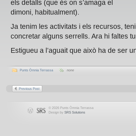
els detalls (que és on s’amaga el
dimoni, habitualment).
Ja tenim les activitats i els recursos, te
concretar alguns serrells. Ara hi faltes tu
Estigueu a l’aguait que això ha de ser u
Punts Òmnia Terrassa
none
Previous Post
© 2026 Punts Òmnia Terrassa
Design by
SRS Solutions