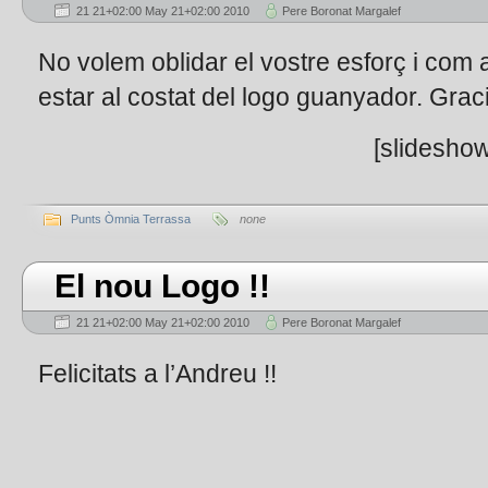
21 21+02:00 May 21+02:00 2010
Pere Boronat Margalef
No volem oblidar el vostre esforç i com
estar al costat del logo guanyador. Graci
[slideshow
Punts Òmnia Terrassa
none
El nou Logo !!
21 21+02:00 May 21+02:00 2010
Pere Boronat Margalef
Felicitats a l’Andreu !!