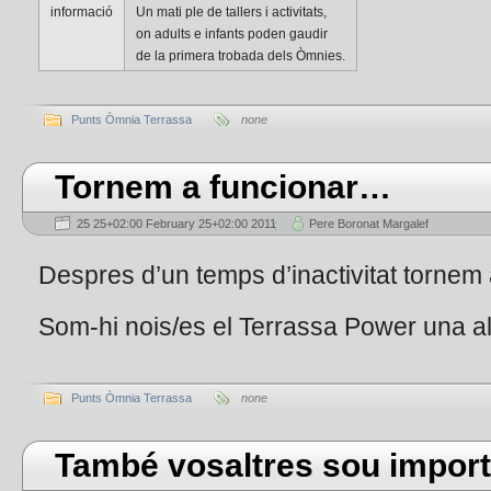
informació
Un mati ple de tallers i activitats,
on adults e infants poden gaudir
de la primera trobada dels Òmnies.
Punts Òmnia Terrassa
none
Tornem a funcionar…
25 25+02:00 February 25+02:00 2011
Pere Boronat Margalef
Despres d’un temps d’inactivitat tornem 
Som-hi nois/es el Terrassa Power una a
Punts Òmnia Terrassa
none
També vosaltres sou import