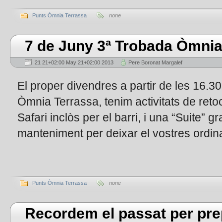
Punts Òmnia Terrassa
none
7 de Juny 3ª Trobada Òmnia
21 21+02:00 May 21+02:00 2013
Pere Boronat Margalef
El proper divendres a partir de les 16.
Òmnia Terrassa, tenim activitats de reto
Safari inclòs per el barri, i una “Suite” g
manteniment per deixar el vostres ordin
Punts Òmnia Terrassa
none
Recordem el passat per pre