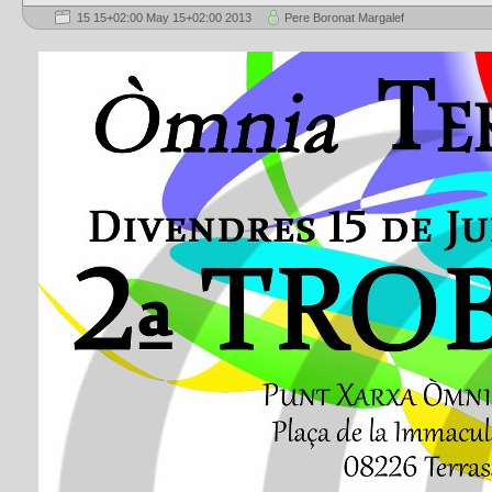
15 15+02:00 May 15+02:00 2013
Pere Boronat Margalef