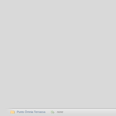
Punts Òmnia Terrassa
none