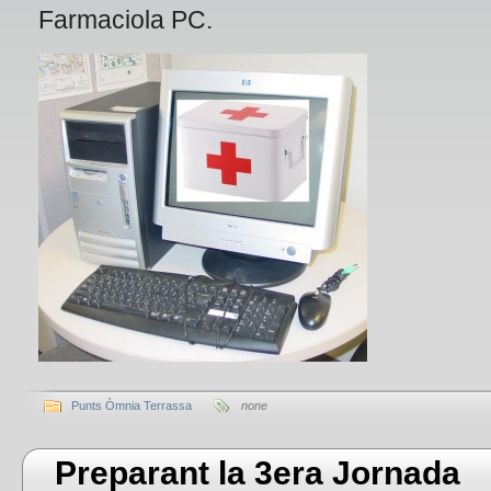
Farmaciola PC.
Punts Òmnia Terrassa
none
Preparant la 3era Jornada