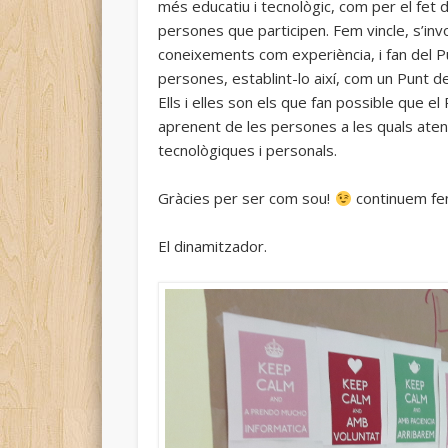
més educatiu i tecnològic, com per el fet d
persones que participen. Fem vincle, s’inv
coneixements com experiència, i fan del P
persones, establint-lo així, com un Punt de
Ells i elles son els que fan possible que el
aprenent de les persones a les quals ate
tecnològiques i personals.
Gràcies per ser com sou!
continuem fen
El dinamitzador.