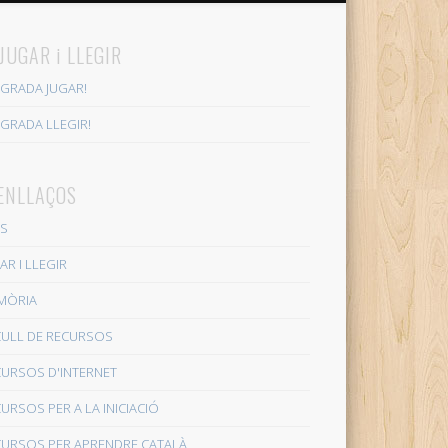
 JUGAR i LLEGIR
GRADA JUGAR!
GRADA LLEGIR!
 ENLLAÇOS
CS
AR I LLEGIR
MÒRIA
CULL DE RECURSOS
CURSOS D'INTERNET
URSOS PER A LA INICIACIÓ
CURSOS PER APRENDRE CATALÀ