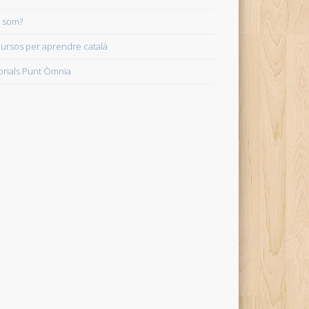
 som?
ursos per aprendre català
orials Punt Òmnia