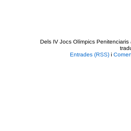
Dels IV Jocs Olímpics Penitenciar
trad
Entrades (RSS)
i
Coment