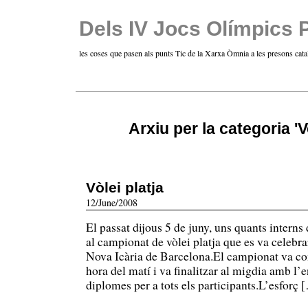
Dels IV Jocs Olímpics 
les coses que pasen als punts Tic de la Xarxa Òmnia a les presons cata
Arxiu per la categoria 'V
Vòlei platja
12/June/2008
El passat dijous 5 de juny, uns quants interns 
al campionat de vòlei platja que es va celebrar
Nova Icària de Barcelona.El campionat va c
hora del matí i va finalitzar al migdia amb l’
diplomes per a tots els participants.L’esforç 