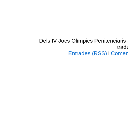
Dels IV Jocs Olímpics Penitenciar
trad
Entrades (RSS)
i
Coment