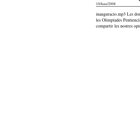
10/June/2008
inauguracio.mp3 Les done
les Olimpíades Pentienci
compartir les nostres opi