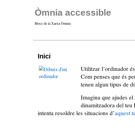
Òmnia accessible
Blocs de la Xarxa Òmnia
Inici
Utilitzar l’ordinador é
Com penses que és per
tenen algun tipus de di
Imagina que ajudes el
dinamitzadora del teu 
intenta resoldre les situacions d’
aquest t