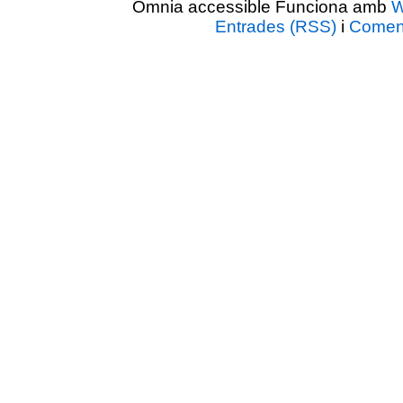
Òmnia accessible Funciona amb
W
Entrades (RSS)
i
Coment