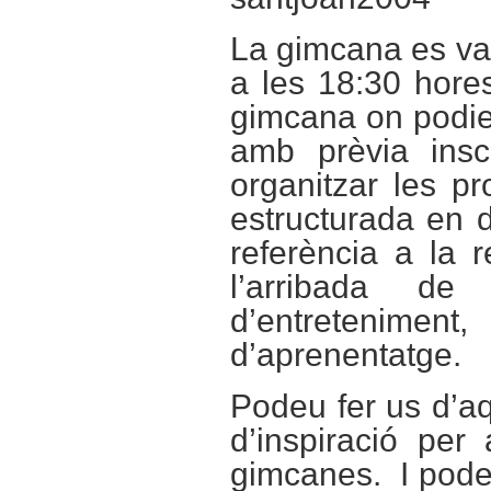
La gimcana es va 
a les 18:30 hore
gimcana on podien
amb prèvia insc
organitzar les p
estructurada en 
referència a la 
l’arribada de
d’entretenime
d’aprenentatge.
Podeu fer us d’aq
d’inspiració per 
gimcanes. I podeu