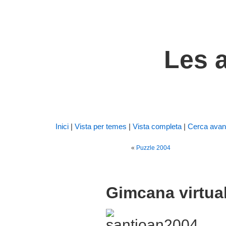
Les a
Inici
|
Vista per temes
|
Vista completa
|
Cerca avan
«
Puzzle 2004
Gimcana virtua