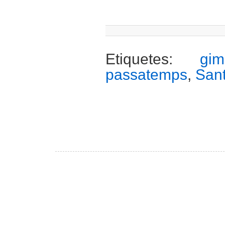
Etiquetes:
gim
passatemps
,
San