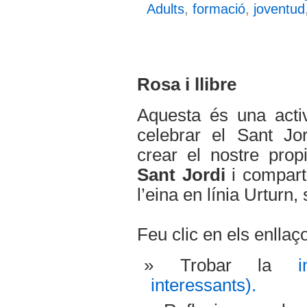
Adults
,
formació
,
joventud
Rosa i llibre
Aquesta és una acti
celebrar el Sant Jo
crear el nostre pro
Sant Jordi
i comparti
l’eina en línia Urturn, 
Feu clic en els enllaç
Trobar la
interessants).