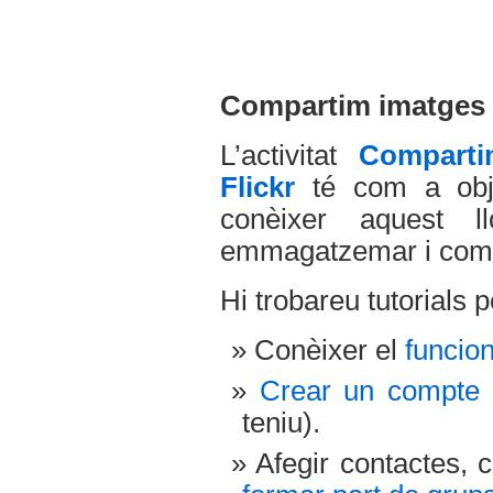
Compartim imatges a
L’activitat
Comparti
Flickr
té com a obje
conèixer aquest 
emmagatzemar i comp
Hi trobareu tutorials p
Conèixer el
funcion
Crear un compte 
teniu).
Afegir contactes, 