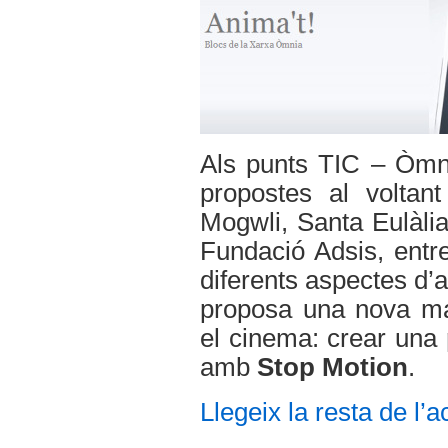
Als punts TIC – Òmni
propostes al volta
Mogwli, Santa Eulàli
Fundació Adsis, entr
diferents aspectes d’
proposa una nova ma
el cinema: crear una
amb
Stop Motion
.
Llegeix la resta de l’ac