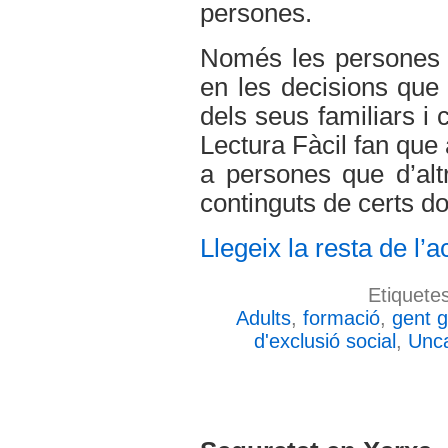
persones.
Només les persones b
en les decisions que 
dels seus familiars i 
Lectura Fàcil fan que
a persones que d’alt
continguts de certs d
Llegeix la resta de l’ac
Etiquete
Adults
,
formació
,
gent 
d'exclusió social
,
Unca