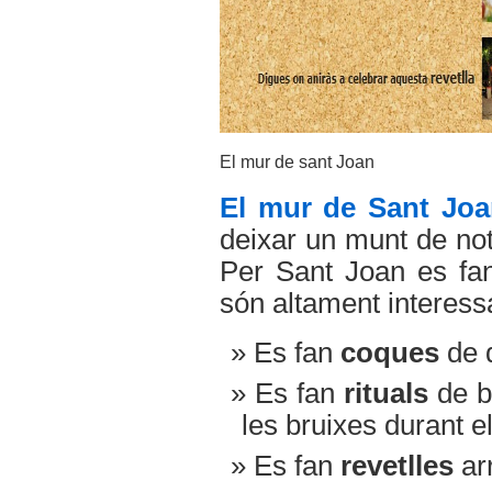
El mur de sant Joan
El mur de Sant Joa
deixar un munt de not
Per Sant Joan es fan
són altament interess
Es fan
coques
de d
Es fan
rituals
de b
les bruixes durant el
Es fan
revetlles
ar