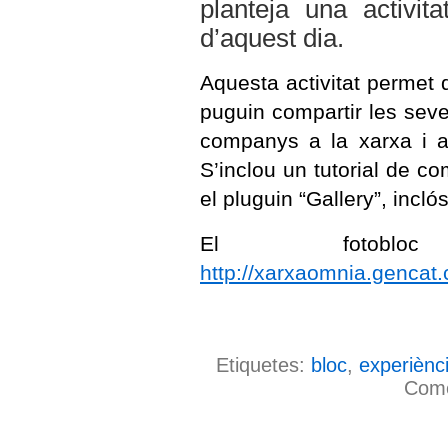
planteja una activit
d’aquest dia.
Aquesta activitat permet 
puguin compartir les sev
companys a la xarxa i al
S’inclou un tutorial de c
el pluguin “Gallery”, incló
El fotobloc
http://xarxaomnia.gencat.
Etiquetes:
bloc
,
experiènc
Come