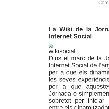
Come
La Wiki de la Jorn
Internet Social
Dins el marc de la J
Internet Social de l’a
per a que els dinami
les seves experiènci
per a que aqueste
Jornada o simplement
sobretot per iniciar
entre els dinamitzado