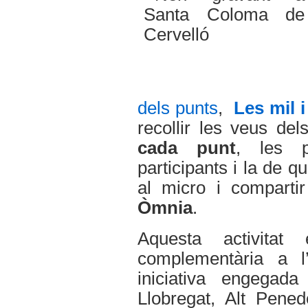
dels punts
,
Les mil 
recollir les veus de
cada punt
, les p
participants i la de q
al micro i comparti
Òmnia
.
Aquesta activita
complementària a l’a
iniciativa
engegada
Llobregat, Alt Pene