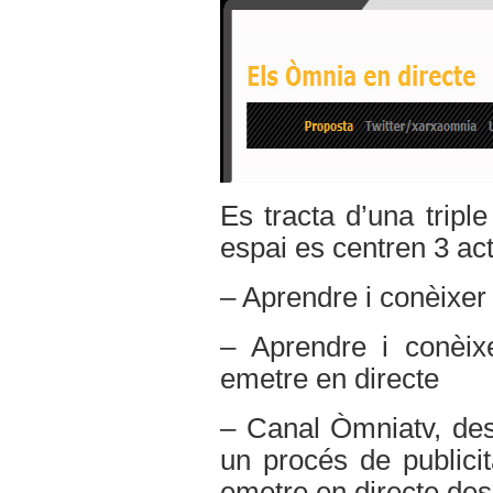
Es tracta d’una tripl
espai es centren 3 acti
– Aprendre i conèixer 
– Aprendre i conèix
emetre en directe
– Canal Òmniatv, des
un procés de publicit
emetre en directe des