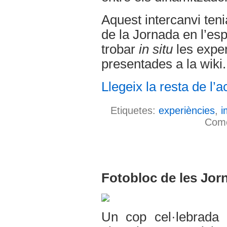
Aquest intercanvi teni
de la Jornada en l’es
trobar
in situ
les expe
presentades a la wiki.
Llegeix la resta de l’ac
Etiquetes:
experiències
,
i
Come
Fotobloc de les Jo
Un cop cel·lebrada