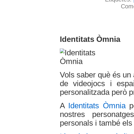
Come
Identitats Òmnia
Vols saber què és un 
de videojocs i espa
personalitzada però p
A
Identitats Òmnia
p
nostres personatg
personals i també els