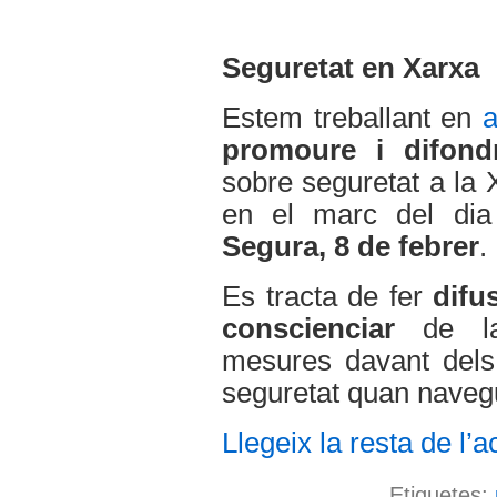
Seguretat en Xarxa
Estem treballant en
a
promoure i difond
sobre seguretat a la 
en el marc del di
Segura, 8 de febrer
.
Es tracta de fer
difu
conscienciar
de la 
mesures davant dels 
seguretat quan naveg
Llegeix la resta de l’ac
Etiquetes: