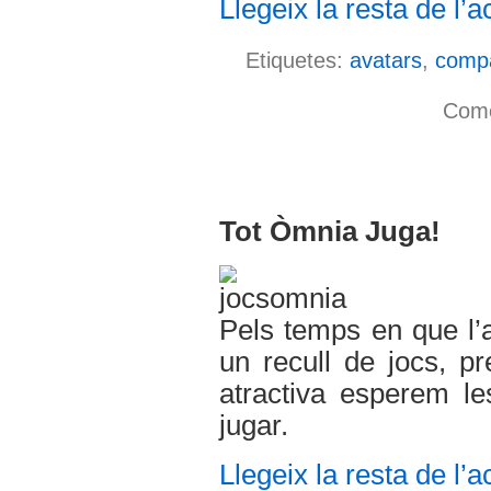
Llegeix la resta de l’ac
Etiquetes:
avatars
,
compa
Come
Tot Òmnia Juga!
Pels temps en que l’
un recull de jocs, p
atractiva esperem le
jugar.
Llegeix la resta de l’ac