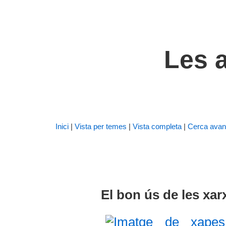
Les a
Inici
|
Vista per temes
|
Vista completa
|
Cerca avan
El bon ús de les xar