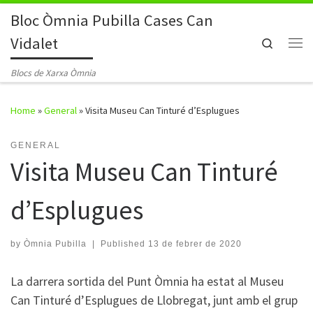
Bloc Òmnia Pubilla Cases Can
Skip to content
Vidalet
Search
Me
Blocs de Xarxa Òmnia
Home
»
General
»
Visita Museu Can Tinturé d’Esplugues
GENERAL
Visita Museu Can Tinturé
d’Esplugues
by
Òmnia Pubilla
|
Published
13 de febrer de 2020
La darrera sortida del Punt Òmnia ha estat al Museu
Can Tinturé d’Esplugues de Llobregat, junt amb el grup