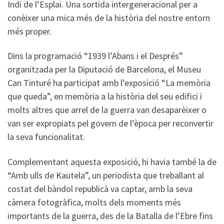
Indi de l’Esplai. Una sortida intergeneracional per a
conèixer una mica més de la història del nostre entorn
més proper.
Dins la programació “1939 l’Abans i el Després”
organitzada per la Diputació de Barcelona, el Museu
Can Tinturé ha participat amb l’exposició “La memòria
que queda”, en memòria a la història del seu edifici i
molts altres que arrel de la guerra van desaparèixer o
van ser expropiats pel govern de l’època per reconvertir
la seva funcionalitat.
Complementant aquesta exposició, hi havia també la de
“Amb ulls de Kautela”, un periodista que treballant al
costat del bàndol republicà va captar, amb la seva
càmera fotogràfica, molts dels moments més
importants de la guerra, des de la Batalla de l’Ebre fins