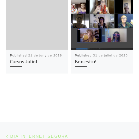
Published
21 de juny de 2019
Published
31 de juliol de 2020
Cursos Juliol
Bon estiu!
Post navigation
Previous post
DIA INTERNET SEGURA