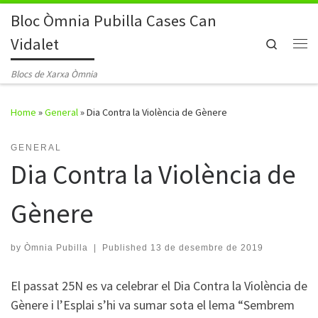
Bloc Òmnia Pubilla Cases Can
Skip to content
Vidalet
Search
Me
Blocs de Xarxa Òmnia
Home
»
General
»
Dia Contra la Violència de Gènere
GENERAL
Dia Contra la Violència de
Gènere
by
Òmnia Pubilla
|
Published
13 de desembre de 2019
El passat 25N es va celebrar el Dia Contra la Violència de
Gènere i l’Esplai s’hi va sumar sota el lema “Sembrem