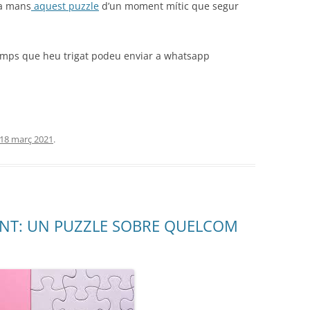
 a mans
aquest puzzle
d’un moment mític que segur
temps que heu trigat podeu enviar a whatsapp
18 març 2021
.
NT: UN PUZZLE SOBRE QUELCOM