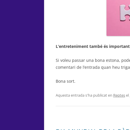
L’entreteniment també és important
Si voleu passar una bona estona, pod
comentari de l’entrada quan heu triga
Bona sort.
Aquesta entrada s'ha publicat en
Reptes
el