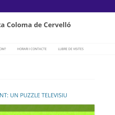
a Coloma de Cervelló
Vés
al
SOM?
HORARI I CONTACTE
LLIBRE DE VISITES
contingut
T: UN PUZZLE TELEVISIU