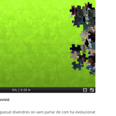
evisió
l passat divendres on vam parlar de com ha evolucionat