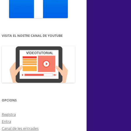
VISITA EL NOSTRE CANAL DE YOUTUBE
OPCIONS
Registra
Entra
Canal de les entrades