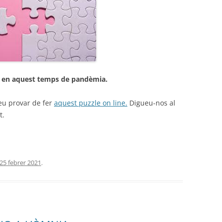
 en aquest temps de pandèmia.
eu provar de fer
aquest puzzle on line.
Digueu-nos al
t.
25 febrer 2021
.