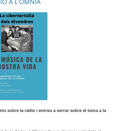
IO A L’ÒMNIA
s sobre la ràdio i entreu a xerrar sobre el tema a la