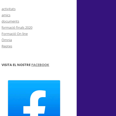
activitats
amics
documents
formació finals 2020
Formació On line
Òmnia
Reptes
VISITA EL NOSTRE
FACEBOOK