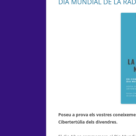
DIA MUNDIAL DE LA RÀD
Poseu a prova els vostres coneixement
Cibertertúlia dels divendres.