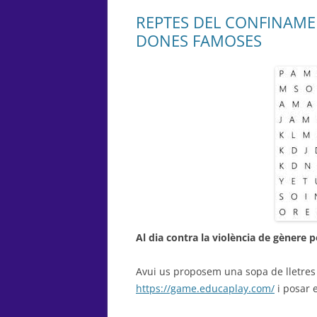
REPTES DEL CONFINAMEN
DONES FAMOSES
Al dia contra la violència de gènere
Avui us proposem una sopa de lletres
https://game.educaplay.com/
i posar 