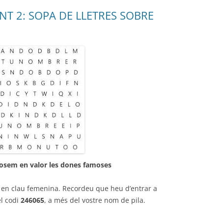
T 2: SOPA DE LLETRES SOBRE
 posem en valor les dones famoses
 en clau femenina. Recordeu que heu d’entrar a
el codi
246065
, a més del vostre nom de pila.