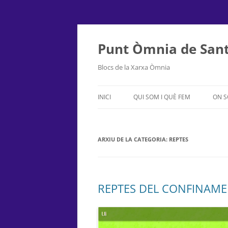
Punt Òmnia de Sant
Blocs de la Xarxa Òmnia
INICI
QUI SOM I QUÈ FEM
ON 
ARXIU DE LA CATEGORIA:
REPTES
REPTES DEL CONFINAMEN