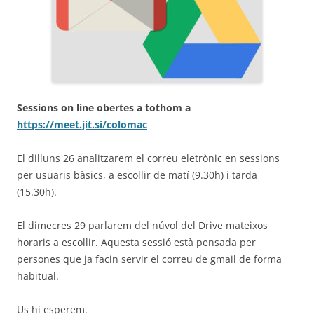
Sessions on line obertes a tothom a
https://meet.jit.si/colomac
El dilluns 26 analitzarem el correu eletrònic en sessions
per usuaris bàsics, a escollir de matí (9.30h) i tarda
(15.30h).
El dimecres 29 parlarem del núvol del Drive mateixos
horaris a escollir. Aquesta sessió està pensada per
persones que ja facin servir el correu de gmail de forma
habitual.
Us hi esperem.