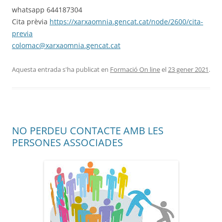
whatsapp 644187304
Cita prèvia
https://xarxaomnia.gencat.cat/node/2600/cita-
previa
colomac@xarxaomnia.gencat.cat
Aquesta entrada s'ha publicat en
Formació On line
el
23 gener 2021
.
NO PERDEU CONTACTE AMB LES
PERSONES ASSOCIADES