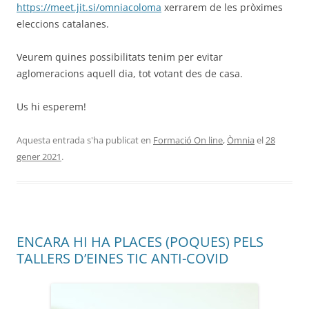
https://meet.jit.si/omniacoloma
xerrarem de les pròximes
eleccions catalanes.
Veurem quines possibilitats tenim per evitar
aglomeracions aquell dia, tot votant des de casa.
Us hi esperem!
Aquesta entrada s'ha publicat en
Formació On line
,
Òmnia
el
28
gener 2021
.
ENCARA HI HA PLACES (POQUES) PELS
TALLERS D’EINES TIC ANTI-COVID