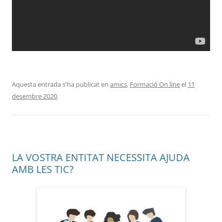
Aquesta entrada s'ha publicat en
amics
,
Formació On line
el
11
desembre 2020
.
LA VOSTRA ENTITAT NECESSITA AJUDA
AMB LES TIC?