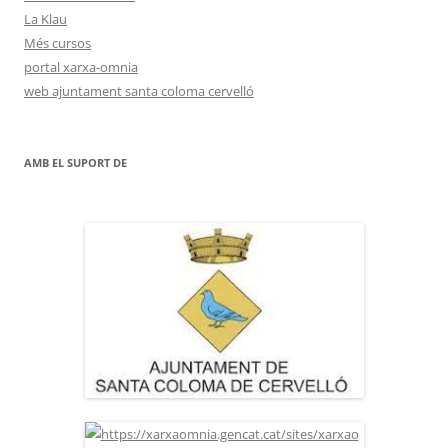
La Klau
Més cursos
portal xarxa-omnia
web ajuntament santa coloma cervelló
AMB EL SUPORT DE