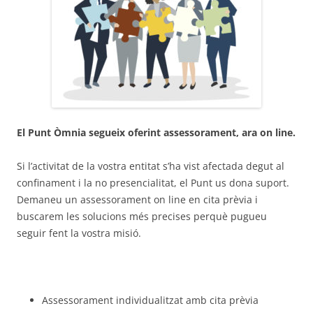
El Punt Òmnia segueix oferint assessorament, ara on line.
Si l’activitat de la vostra entitat s’ha vist afectada degut al
confinament i la no presencialitat, el Punt us dona suport.
Demaneu un assessorament on line en cita prèvia i
buscarem les solucions més precises perquè pugueu
seguir fent la vostra misió.
Assessorament individualitzat amb cita prèvia