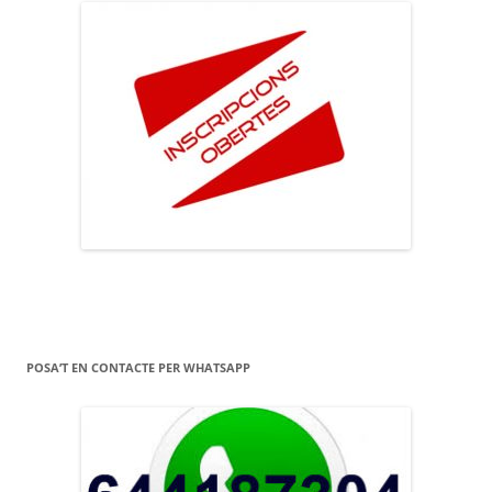
POSA’T EN CONTACTE PER WHATSAPP