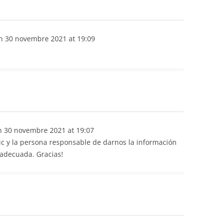
n
30 novembre 2021
at
19:09
n
30 novembre 2021
at
19:07
ic y la persona responsable de darnos la información
 adecuada. Gracias!