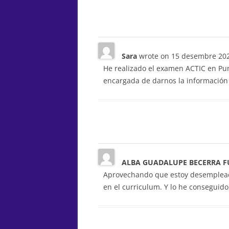
Sara
wrote on
15 desembre 20
He realizado el examen ACTIC en Pun
encargada de darnos la información
ALBA GUADALUPE BECERRA 
Aprovechando que estoy desempleada,
en el curriculum. Y lo he conseguido