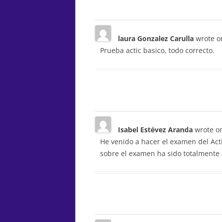
laura Gonzalez Carulla
wrote o
Prueba actic basico, todo correcto.
Isabel Estévez Aranda
wrote o
He venido a hacer el examen del Act
sobre el examen ha sido totalmente