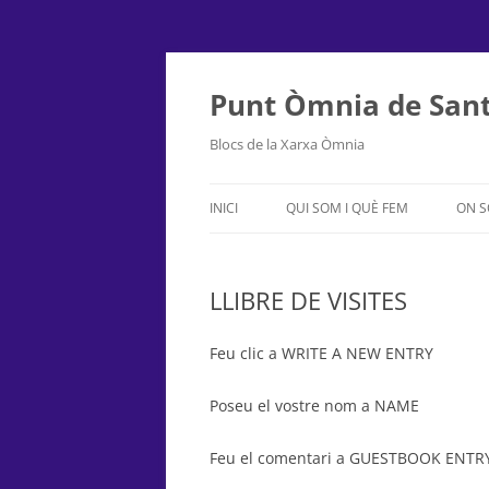
Punt Òmnia de Sant
Blocs de la Xarxa Òmnia
INICI
QUI SOM I QUÈ FEM
ON 
LLIBRE DE VISITES
Feu clic a WRITE A NEW ENTRY
Poseu el vostre nom a NAME
Feu el comentari a GUESTBOOK ENTR