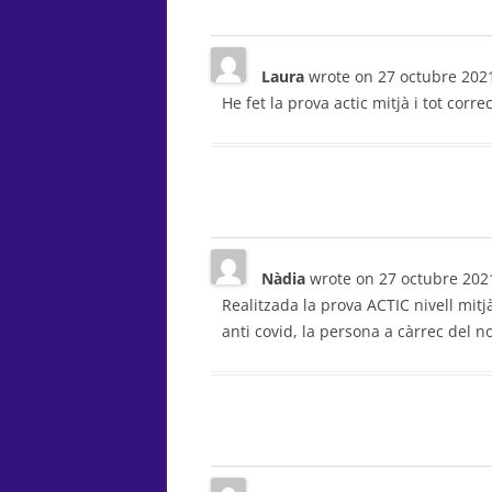
Laura
wrote on
27 octubre 202
He fet la prova actic mitjà i tot corr
Nàdia
wrote on
27 octubre 202
Realitzada la prova ACTIC nivell mitj
anti covid, la persona a càrrec del n