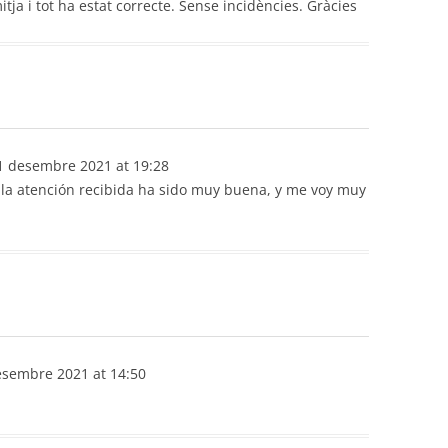
mitja i tot ha estat correcte. Sense incidències. Gràcies
 desembre 2021
at
19:28
y la atención recibida ha sido muy buena, y me voy muy
esembre 2021
at
14:50