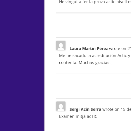
He vingut a fer la prova actic nivell 
Laura Martín Pérez
wrote on
21
Me he sacado la acreditación Actic 
contenta. Muchas gracias.
Sergi Acin Serra
wrote on
15 d
Examen mitjà acTIC