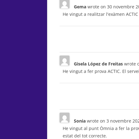
Gema
wrote on
30 novembre 2
He vingut a realitzar l'exàmen ACTIC 
Gisela López de Freitas
wrote 
He vingut a fer prova ACTIC. El servei 
Sonia
wrote on
3 novembre 20
He vingut al punt Òmnia a fer la prov
estat del tot correcte.