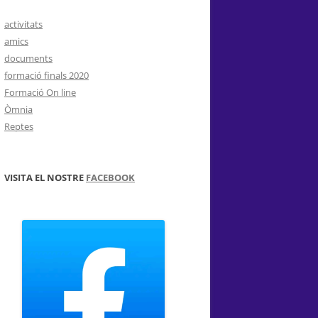
activitats
amics
documents
formació finals 2020
Formació On line
Òmnia
Reptes
VISITA EL NOSTRE
FACEBOOK