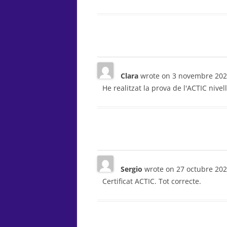
Clara
wrote on
3 novembre 202
He realitzat la prova de l'ACTIC nivell
Sergio
wrote on
27 octubre 20
Certificat ACTIC. Tot correcte.