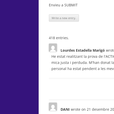
Envieu a SUBMIT
418 entries.
Lourdes Estadella Marigó
wrot
He estat realitzant la prova de l'ACT
mica justa i perduda. M'han donat l
personal ha estat pendent a les mev
DANI
wrote on
21 desembre 2