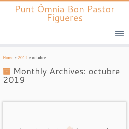
Punt Òmnia Bon Pastor
Figueres
Skip
to
Home
»
2019
»
octubre
content
Monthly Archives:
octubre
2019