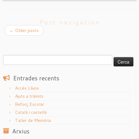
Post navigation
←
Older posts
Cerca:
Entrades recents
Accés Lliure
Ajuts a tràmits
Reforç Escolar
Català i castellà
Taller de Memòria
Arxius