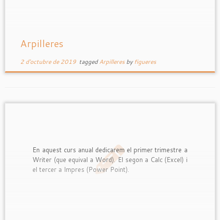
Arpilleres
2 d'octubre de 2019
tagged
Arpilleres
by
figueres
En aquest curs anual dedicarem el primer trimestre a
Writer (que equival a Word). El segon a Calc (Excel) i
el tercer a Impres (Power Point).