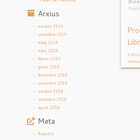
Taller de Memòria
(Exce
Point)
Arxius
octubre 2019
Pro
setembre 2019
Lib
maig 2019
març 2019
2 d'oc
febrer 2019
Inform
gener 2019
desembre 2018
novembre 2018
octubre 2018
setembre 2018
agost 2018
Meta
Registra