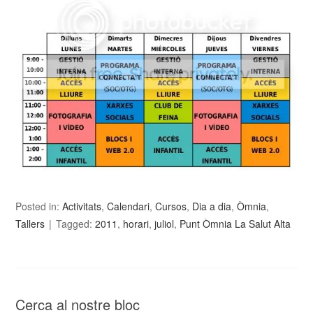
Posted in:
Activitats
,
Calendari
,
Cursos
,
Dia a dia
,
Òmnia
,
Tallers
Tagged:
2011
,
horari
,
juliol
,
Punt Òmnia La Salut Alta
Cerca al nostre bloc