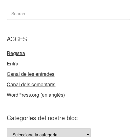
ACCES
Registra
Entra
Canal de les entrades
Canal dels comentaris
WordPress.org (en anglès)
Categories del nostre bloc
Categories