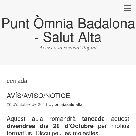
Punt Òmnia Badalona
- Salut Alta
Accés a la societat digital
cerrada
AVÍS/AVISO/NOTICE
26 d'octubre de 2011
by
omniasalutalta
Aquest aula romandrà
tancada
aquest
divendres dia 28 d’Octubre
per motius
formatius. Disculpeu les molesties.