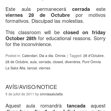
Este aula permanecerá
cerrada
este
viernes 28 de Octubre
por motivos
formativos. Disculpad las molestias.
This classroom will be
closed on friday
October 28th
for educational reasons. Sorry
for the inconvinience.
Posted in:
Calendari
,
Dia a dia
,
Òmnia
Tagged:
28 d'Octubre
,
28 de Octubre
,
aula
,
cerrada
,
closed
,
divendres
,
Punt Òmnia
La Salut Alta
,
tancat
,
viernes
AVÍS/AVISO/NOTICE
5 de juliol de 2011
by
omniasalutalta
Aquest aula romandrà
tancada
aquest