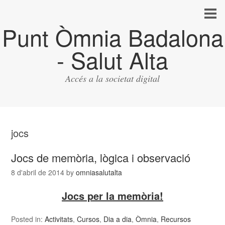
Punt Òmnia Badalona
- Salut Alta
Accés a la societat digital
jocs
Jocs de memòria, lògica i observació
8 d'abril de 2014
by
omniasalutalta
Jocs per la memòria!
Posted in:
Activitats
,
Cursos
,
Dia a dia
,
Òmnia
,
Recursos