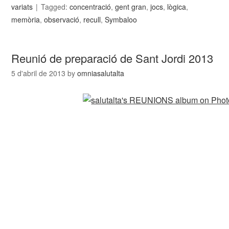
variats
Tagged:
concentració
,
gent gran
,
jocs
,
lògica
,
memòria
,
observació
,
recull
,
Symbaloo
Reunió de preparació de Sant Jordi 2013
5 d'abril de 2013
by
omniasalutalta