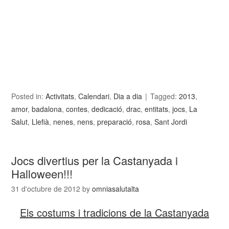
Posted in:
Activitats
,
Calendari
,
Dia a dia
Tagged:
2013
,
amor
,
badalona
,
contes
,
dedicació
,
drac
,
entitats
,
jocs
,
La
Salut
,
Llefià
,
nenes
,
nens
,
preparació
,
rosa
,
Sant Jordi
Jocs divertius per la Castanyada i
Halloween!!!
31 d'octubre de 2012
by
omniasalutalta
Els costums i tradicions de la Castanyada