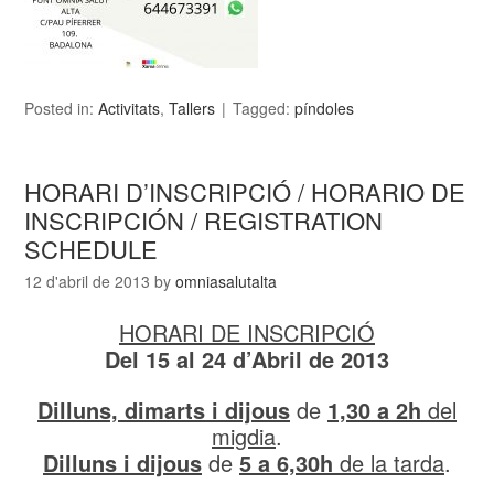
Posted in:
Activitats
,
Tallers
Tagged:
píndoles
HORARI D’INSCRIPCIÓ / HORARIO DE
INSCRIPCIÓN / REGISTRATION
SCHEDULE
12 d'abril de 2013
by
omniasalutalta
HORARI DE INSCRIPCIÓ
Del 15 al 24 d’Abril de 2013
Dilluns, dimarts i dijous
de
1,30 a 2h
del
migdia
.
Dilluns i dijous
de
5
a 6,30h
de la tarda
.