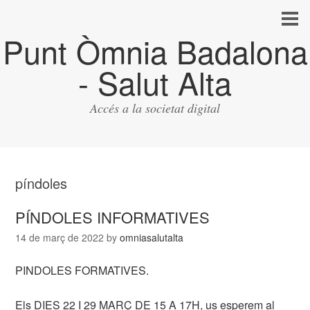
Punt Òmnia Badalona
- Salut Alta
Accés a la societat digital
píndoles
PÍNDOLES INFORMATIVES
14 de març de 2022
by
omniasalutalta
PINDOLES FORMATIVES.
Els DIES 22 I 29 MARÇ DE 15 A 17H, us esperem al