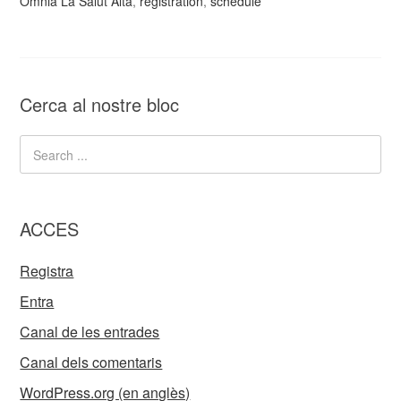
Òmnia La Salut Alta
,
registration
,
schedule
Cerca al nostre bloc
ACCES
Registra
Entra
Canal de les entrades
Canal dels comentaris
WordPress.org (en anglès)