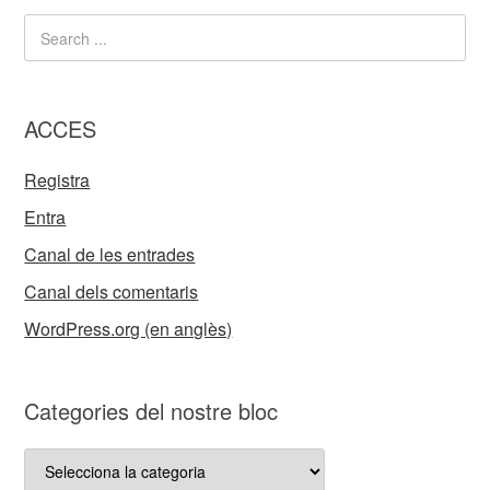
ACCES
Registra
Entra
Canal de les entrades
Canal dels comentaris
WordPress.org (en anglès)
Categories del nostre bloc
Categories
del