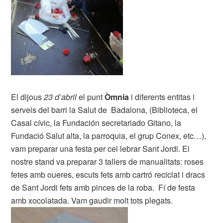
El dijous
23 d’abril
el punt
Òmnia
i diferents entitas i
serveis del barri la Salut de Badalona, (Biblioteca, el
Casal cívic, la Fundación secretariado Gitano, la
Fundació Salut alta, la parroquia, el grup Conex, etc…),
vam preparar una festa per cel·lebrar Sant Jordi. El
nostre stand va preparar 3 tallers de manualitats: roses
fetes amb oueres, escuts fets amb cartró reciclat i dracs
de Sant Jordi fets amb pinces de la roba. Fí de festa
amb xocolatada. Vam gaudir molt tots plegats.