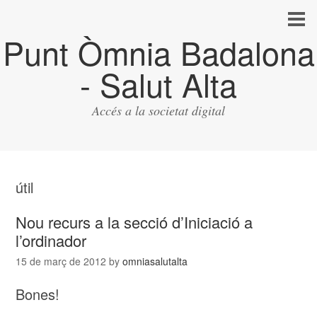
Punt Òmnia Badalona
- Salut Alta
Accés a la societat digital
útil
Nou recurs a la secció d’Iniciació a
l’ordinador
15 de març de 2012
by
omniasalutalta
Bones!