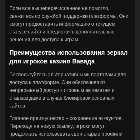
Если все вышеперечисленное не помогло,
свяжитесь со службой поддержки платформы. Они
смогут предоставить информацию о текущем
статусе сайта и предложить дополнительные
решения для доступа к играм.
Преимущества использования зеркал
для игроков казино Вавада
Воспользуйтесь альтернативными порталами для
доступа к платформе. Они обеспечивают
непрерывный доступ к игровым автоматам и
ставкам даже в случае блокировок основных
сайтов.
Главное преимущество – сохранение аккаунтов.
Переходя на новую ссылку, игроки могут
продолжать использовать свои старые профили