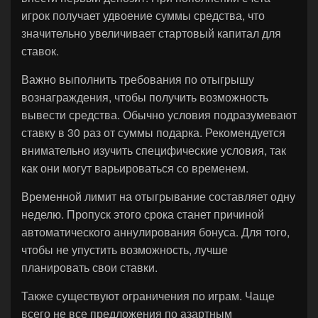
игрок получает удвоение суммы средства, что
значительно увеличивает стартовый капитал для
ставок.
Важно выполнить требования по отыгрышу
вознаграждения, чтобы получить возможность
вывести средства. Обычно условия подразумевают
ставку в 30 раз от суммы подарка. Рекомендуется
внимательно изучить специфические условия, так
как они могут варьироваться со временем.
Временной лимит на отыгрывание составляет одну
неделю. Пропуск этого срока станет причиной
автоматического аннулирования бонуса. Для того,
чтобы не упустить возможность, лучше
планировать свои ставки.
Также существуют ограничения по играм. Чаще
всего не все предложения по азартным