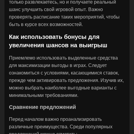
только развлекаетесь, но и получаете реальный
шанс улучшить свой игровой опыт. Важно
проверять расписание таких мероприятий, чтобы
быть в курсе всех возможностей.
Как использовать бонусы для
увеличения шансов на выигрыш
Приемлемо использовать выделенные средства
для максимизации выгоды в играх. Следует
ознакомиться с условиями, касающимися ставок,
прежде чем активировать предложения. Изучив их,
можно выбрать наиболее выгодные варианты с
минимальными требованиями.
Сравнение предложений
Перед началом важно проанализировать
различные преимущества. Среди популярных
предложений можно отметить: