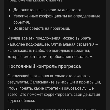
Дополнительные кредиты для ставок.
Увеличенные коэффициенты на определенные
события.
Возврат средств на проигрыш.
Изучив все эти предложения, можно выбрать
наиболее подходящее. Оптимальная стратегия –
использовать наиболее выгодные варианты,
которые имеют низкие требования по ставкам.
Постоянный контроль прогресса
Следующий шаг – внимательно отслеживать
результаты. Записывайте выигрыши и проигрыши,
чтобы понять, какие стратегии работают лучше
всего. Это поможет корректировать свои действия
в дальнейшем.