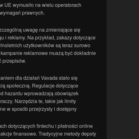
 UE wymusiło na wielu operatorach
o wymagań prawnych.
szczególną uwagę na zmieniające się
gu i reklamy. Na przykład, zakazy dotyczące
ełnoletnich użytkowników są teraz surowo
że kampanie reklamowe muszą być dokładnie
ć przepisów.
niem dla działań Vavada stało się
ią społeczną. Regulacje dotyczące
od hazardu wprowadzają obowiązek
aczy. Narzędzia te, takie jak limity
e w sposób przejrzysty i dostępny
h dotyczących fintechu i płatności online
akcje finansowe. Tradycyjne metody depoty