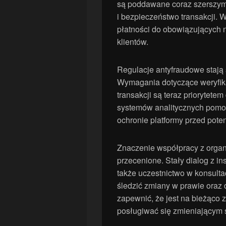
są poddawane coraz szerszym
i bezpieczeństwo transakcji.
płatności do obowiązujących 
klientów.
Regulacje antyfraudowe stają s
Wymagania dotyczące weryfika
transakcji są teraz priorytete
systemów analitycznych pomo
ochronie platformy przed pote
Znaczenie współpracy z organ
przecenione. Stały dialog z i
także uczestnictwo w konsult
śledzić zmiany w prawie oraz
zapewnić, że jest na bieżąco 
posługiwać się zmieniającym 