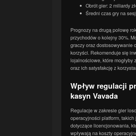
Obrót gier: 2 miliardy z
Średni czas gry na sesj
Prognozy na drugą połowę ro
przychodów o kolejny 30%. M
graczy oraz dostosowywanie of
korzyści. Rekomenduje się in
lojalnościowe, które mogłyb
oraz ich satysfakcję z korzysta
Wpływ regulacji p
kasyn Vavada
Regulacje w zakresie gier lo
operacyjności platform, takic
dotyczące licencjonowania, kt
wpływają na koszty operacyjn