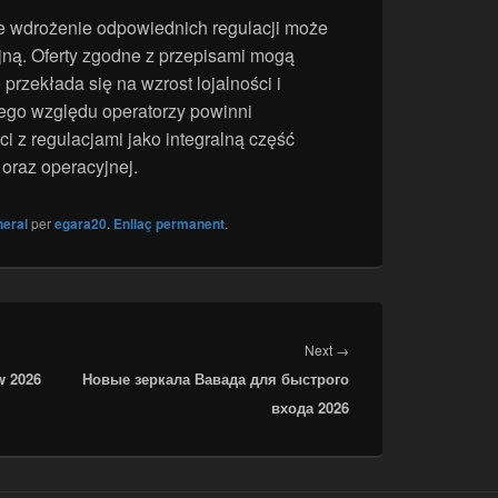
że wdrożenie odpowiednich regulacji może
jną. Oferty zgodne z przepisami mogą
przekłada się na wzrost lojalności i
ego względu operatorzy powinni
 z regulacjami jako integralną część
 oraz operacyjnej.
eral
per
egara20
.
Enllaç permanent
.
Next
Next
→
w 2026
Новые зеркала Вавада для быстрого
post:
входа 2026