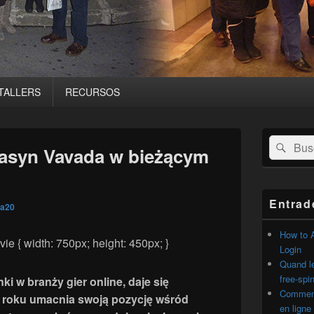
 TALLERS
RECURSOS
Barra
Search
Sear
lateral
 kasyn Vavada w bieżącym
for:
principal
Entrad
ra20
How to 
vie { width: 750px; height: 450px; }
Login
Quand le
free‑spi
i w branży gier online, daje się
Comment
 roku umacnia swoją pozycję wśród
en ligne