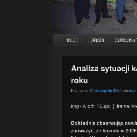
Menú
INICI
HORARI
CURSOS i
principal
Analiza sytuacji
roku
Publicat el
14 de juny de 2024
per
ega
img { width: 750px; } iframe.mo
Dokładnie obserwując nowink
zauważyć, że Vavada w 2026