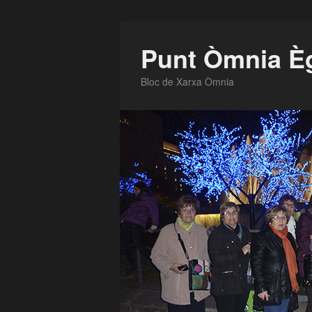
Punt Òmnia È
Bloc de Xarxa Òmnia