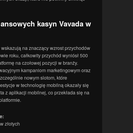
nansowych kasyn Vavada w
u wskazują na znaczący wzrost przychodów
łowie roku, całkowity przychód wyniósł 500
atformę na czołowej pozycji w branży.
nnowacyjnym kampaniom marketingowym oraz
 szczególnie nowym slotom, które
westycje w technologię mobilną okazały się
 z aplikacji mobilnej, co przekłada się na
latformie.
e:
w złotych