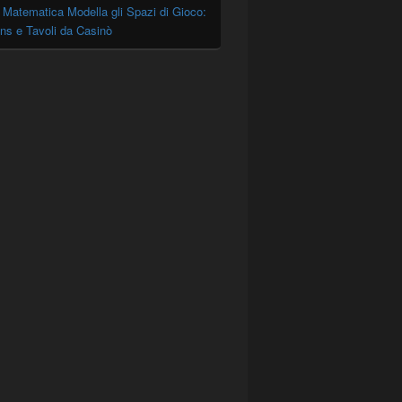
Matematica Modella gli Spazi di Gioco:
ns e Tavoli da Casinò