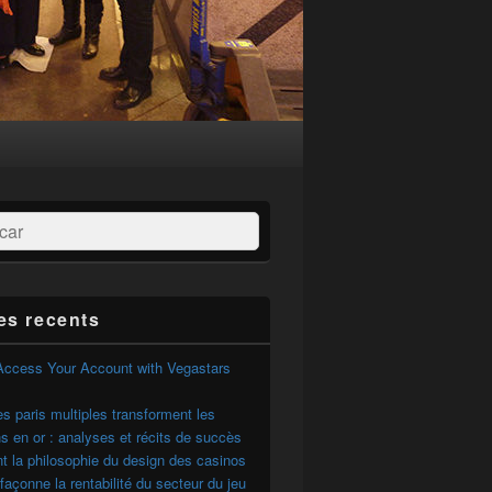
ch
es recents
Access Your Account with Vegastars
s paris multiples transforment les
ns en or : analyses et récits de succès
 la philosophie du design des casinos
 façonne la rentabilité du secteur du jeu