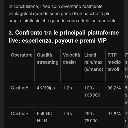
In conclusione, i free spin diventano realmente
vantaggiosi quando sono parte di un pacchetto più
ampio, piuttosto che quando sono offerti isolatamente.
3. Confronto tra le principali piattaforme
live: esperienza, payout e premi VIP
Operatore
Qualità
Velocità
Limiti
RTP
F
streaming
dealer
min/max
medio
s
(€/mano)
tavoli
i
n
CasinoA
4K/60fps
1,2 s
100 /
98,2 %
5
100 000
o
CasinoB
Full‑HD +
1,5 s
250 /
97,8 %
7
HDR
75 000
J