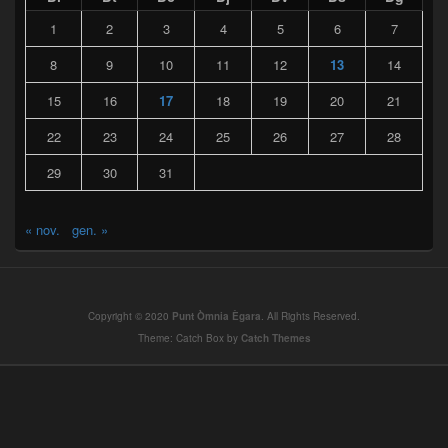
1
2
3
4
5
6
7
8
9
10
11
12
13
14
15
16
17
18
19
20
21
22
23
24
25
26
27
28
29
30
31
« nov.
gen. »
Copyright © 2020
Punt Òmnia Ègara
. All Rights Reserved.
Theme: Catch Box by
Catch Themes