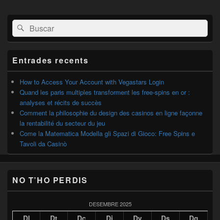
Barra
Search
Search
lateral
for:
principal
Entrades recents
How to Access Your Account with Vegastars Login
Quand les paris multiples transforment les free‑spins en or :
analyses et récits de succès
Comment la philosophie du design des casinos en ligne façonne
la rentabilité du secteur du jeu
Come la Matematica Modella gli Spazi di Gioco: Free Spins e
Tavoli da Casinò
NO T’HO PERDIS
DESEMBRE 2025
Dl
Dt
Dc
Dj
Dv
Ds
Dg