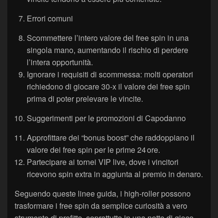
Errori comuni
Scommettere l’intero valore del free spin in una
singola mano, aumentando il rischio di perdere
l’intera opportunità.
Ignorare i requisiti di scommessa: molti operatori
richiedono di giocare 30‑x il valore dei free spin
prima di poter prelevare le vincite.
Suggerimenti per le promozioni di Capodanno
Approfittare dei “bonus boost” che raddoppiano il
valore dei free spin per le prime 24 ore.
Partecipare ai tornei VIP live, dove i vincitori
ricevono spin extra in aggiunta al premio in denaro.
Seguendo queste linee guida, i high‑roller possono
trasformare i free spin da semplice curiosità a vero
strumento di profitto, soprattutto in una notte di gioco