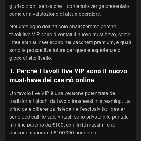
giurisdizioni, senza che il contenuto venga presentato
come una valutazione di alcun operatore.
Nel prosieguo dell’articolo analizzeremo perché i
tavoli live VIP sono diventati il nuovo must‑have, come
i free spin si inseriscono nei pacchetti premium, e quali
sono le prospettive future per queste esperienze di
gioco di alto livello.
1. Perché i tavoli live VIP sono il nuovo
must‑have dei casinò online
Un tavolo live VIP è una versione potenziata dei
tradizionali giochi da tavolo trasmessi in streaming. La
principale differenza risiede nell’esclusività: i dealer
sono dedicati, le sale virtuali sono private e le puntate
minime partono da €100, con limiti massimi che
possono superare i €100 000 per mano.