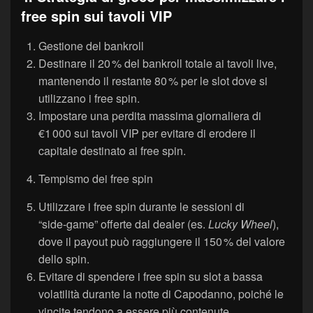
free spin sui tavoli VIP
Gestione del bankroll
Destinare il 20 % del bankroll totale ai tavoli live,
mantenendo il restante 80 % per le slot dove si
utilizzano i free spin.
Impostare una perdita massima giornaliera di
€1 000 sui tavoli VIP per evitare di erodere il
capitale destinato ai free spin.
Tempismo dei free spin
Utilizzare i free spin durante le sessioni di
“side‑game” offerte dal dealer (es.
Lucky Wheel
),
dove il payout può raggiungere il 150 % del valore
dello spin.
Evitare di spendere i free spin su slot a bassa
volatilità durante la notte di Capodanno, poiché le
vincite tendono a essere più contenute.