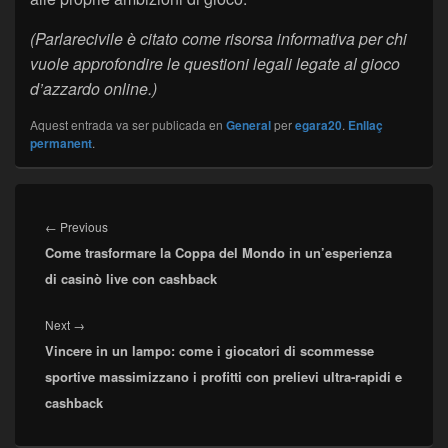
(Parlarecivile è citato come risorsa informativa per chi
vuole approfondire le questioni legali legate al gioco
d’azzardo online.)
Aquest entrada va ser publicada en
General
per
egara20
.
Enllaç
permanent
.
Navegació
d'entrades
Previous
←
Previous
Come trasformare la Coppa del Mondo in un’esperienza
post:
di casinò live con cashback
Next
Next
→
Vincere in un lampo: come i giocatori di scommesse
post:
sportive massimizzano i profitti con prelievi ultra‑rapidi e
cashback