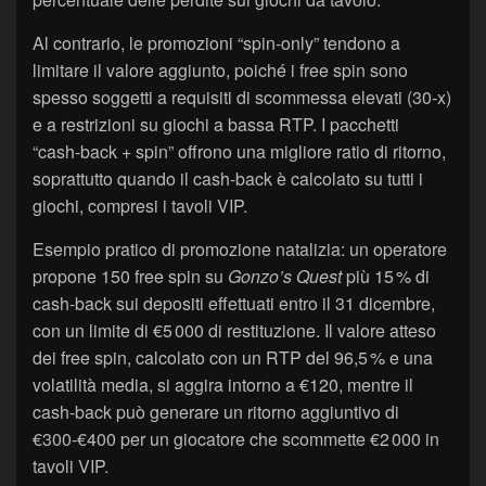
Al contrario, le promozioni “spin‑only” tendono a
limitare il valore aggiunto, poiché i free spin sono
spesso soggetti a requisiti di scommessa elevati (30‑x)
e a restrizioni su giochi a bassa RTP. I pacchetti
“cash‑back + spin” offrono una migliore ratio di ritorno,
soprattutto quando il cash‑back è calcolato su tutti i
giochi, compresi i tavoli VIP.
Esempio pratico di promozione natalizia: un operatore
propone 150 free spin su
Gonzo’s Quest
più 15 % di
cash‑back sui depositi effettuati entro il 31 dicembre,
con un limite di €5 000 di restituzione. Il valore atteso
dei free spin, calcolato con un RTP del 96,5 % e una
volatilità media, si aggira intorno a €120, mentre il
cash‑back può generare un ritorno aggiuntivo di
€300‑€400 per un giocatore che scommette €2 000 in
tavoli VIP.