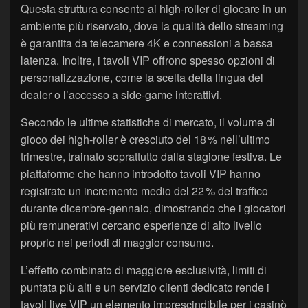
Questa struttura consente ai high‑roller di giocare in un
ambiente più riservato, dove la qualità dello streaming
è garantita da telecamere 4K e connessioni a bassa
latenza. Inoltre, i tavoli VIP offrono spesso opzioni di
personalizzazione, come la scelta della lingua del
dealer o l’accesso a side‑game interattivi.
Secondo le ultime statistiche di mercato, il volume di
gioco dei high‑roller è cresciuto del 18 % nell’ultimo
trimestre, trainato soprattutto dalla stagione festiva. Le
piattaforme che hanno introdotto tavoli VIP hanno
registrato un incremento medio del 22 % del traffico
durante dicembre‑gennaio, dimostrando che i giocatori
più remunerativi cercano esperienze di alto livello
proprio nei periodi di maggior consumo.
L’effetto combinato di maggiore esclusività, limiti di
puntata più alti e un servizio clienti dedicato rende i
tavoli live VIP un elemento imprescindibile per i casinò