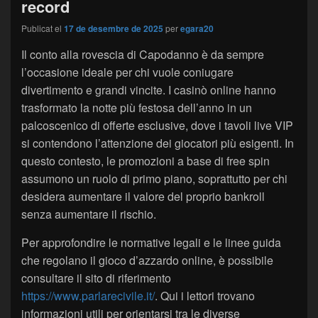
record
Publicat el
17 de desembre de 2025
per
egara20
Il conto alla rovescia di Capodanno è da sempre
l’occasione ideale per chi vuole coniugare
divertimento e grandi vincite. I casinò online hanno
trasformato la notte più festosa dell’anno in un
palcoscenico di offerte esclusive, dove i tavoli live VIP
si contendono l’attenzione dei giocatori più esigenti. In
questo contesto, le promozioni a base di free spin
assumono un ruolo di primo piano, soprattutto per chi
desidera aumentare il valore del proprio bankroll
senza aumentare il rischio.
Per approfondire le normative legali e le linee guida
che regolano il gioco d’azzardo online, è possibile
consultare il sito di riferimento
https://www.parlarecivile.it/
. Qui i lettori trovano
informazioni utili per orientarsi tra le diverse