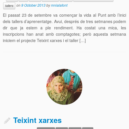
on
9 October 2013
by
mnialafont
tallers
El passat 23 de setembre va començar la vida al Punt amb l’inici
dels tallers d’aprenentatge. Avui, després de tres setmanes podem
dir que ja estem a ple rendiment. Ha costat una mica, les
inscripcions han anat amb comptagotes; però aquesta setmana
iniciem el projecte Teixint xarxes i el taller […]
Teixint xarxes