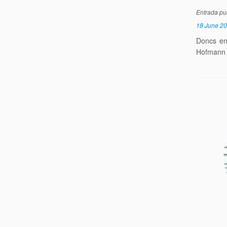
Entrada pu
18 June 2
Doncs en
Hofmann d