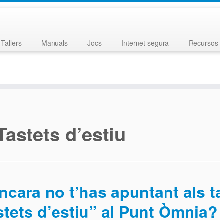
Tallers
Manuals
Jocs
Internet segura
Recursos 
Tastets d’estiu
ncara no t’has apuntant als ta
stets d’estiu” al Punt Òmnia?