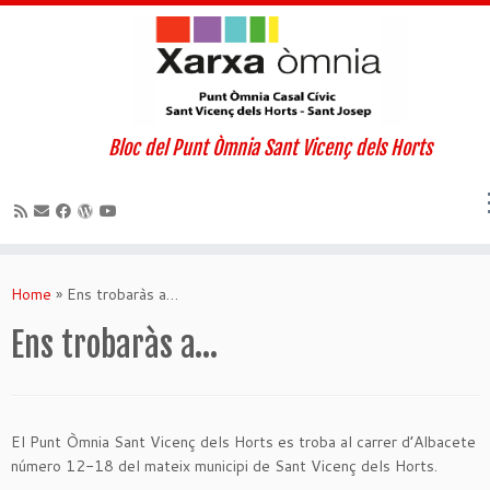
Bloc del Punt Òmnia Sant Vicenç dels Horts
Skip
to
Home
»
Ens trobaràs a…
content
Ens trobaràs a…
El Punt Òmnia Sant Vicenç dels Horts es troba al carrer d’Albacete
número 12-18 del mateix municipi de Sant Vicenç dels Horts.