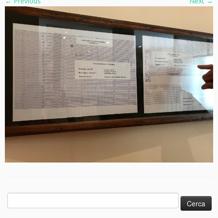
← Previous
Next →
Cerca: