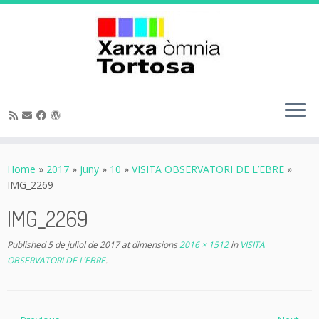
Skip
to
Home
»
2017
»
juny
»
10
»
VISITA OBSERVATORI DE L’EBRE
»
content
IMG_2269
IMG_2269
Published
5 de juliol de 2017
at dimensions
2016 × 1512
in
VISITA
OBSERVATORI DE L’EBRE
.