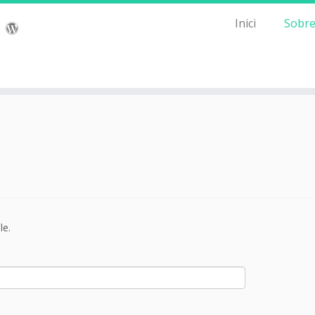
Inici
Sobre
le.