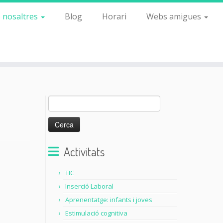
 nosaltres
Blog
Horari
Webs amigues
Cerca:
Activitats
TIC
Inserció Laboral
Aprenentatge: infants i joves
Estimulació cognitiva