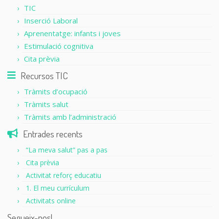
TIC
Inserció Laboral
Aprenentatge: infants i joves
Estimulació cognitiva
Cita prèvia
Recursos TIC
Tràmits d’ocupació
Tràmits salut
Tràmits amb l’administració
Entrades recents
“La meva salut” pas a pas
Cita prèvia
Activitat reforç educatiu
1. El meu currículum
Activitats online
Segueix-nos!