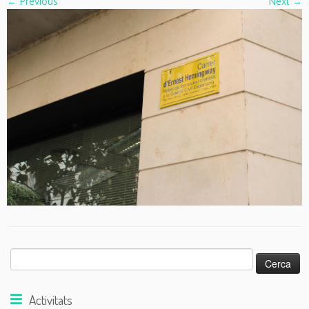
← Previous
Next →
Cerca:
Activitats