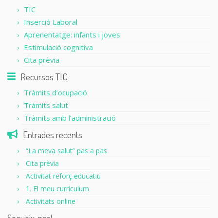
TIC
Inserció Laboral
Aprenentatge: infants i joves
Estimulació cognitiva
Cita prèvia
Recursos TIC
Tràmits d’ocupació
Tràmits salut
Tràmits amb l’administració
Entrades recents
“La meva salut” pas a pas
Cita prèvia
Activitat reforç educatiu
1. El meu currículum
Activitats online
Segueix-nos!