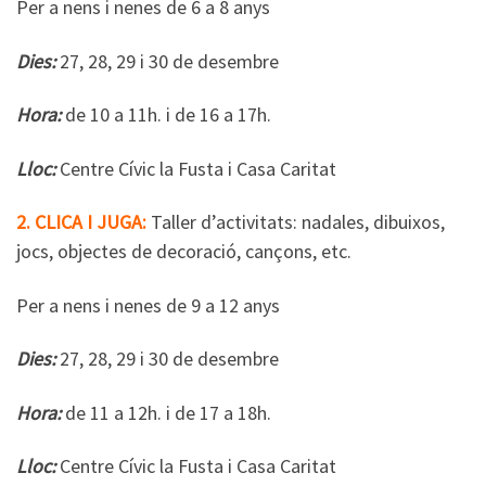
Per a nens i nenes de 6 a 8 anys
Dies:
27, 28, 29 i 30 de desembre
Hora:
de 10 a 11h. i de 16 a 17h.
Lloc:
Centre Cívic la Fusta i Casa Caritat
2. CLICA I JUGA:
Taller d’activitats: nadales, dibuixos,
jocs, objectes de decoració, cançons, etc.
Per a nens i nenes de 9 a 12 anys
Dies:
27, 28, 29 i 30 de desembre
Hora:
de 11 a 12h. i de 17 a 18h.
Lloc:
Centre Cívic la Fusta i Casa Caritat