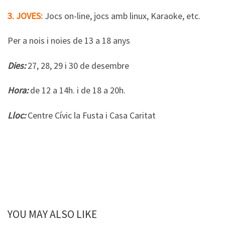
3. JOVES:
Jocs on-line, jocs amb linux, Karaoke, etc.
Per a nois i noies de 13 a 18 anys
Dies:
27, 28, 29 i 30 de desembre
Hora:
de 12 a 14h. i de 18 a 20h.
Lloc:
Centre Cívic la Fusta i Casa Caritat
YOU MAY ALSO LIKE