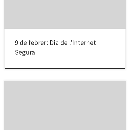
Per als més joves de la […]
9 de febrer: Dia de l’Internet
Segura