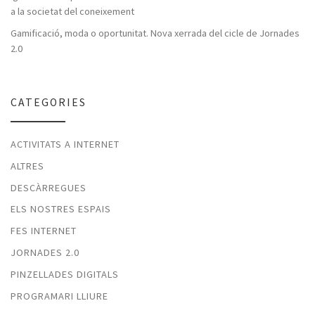
a la societat del coneixement
Gamificació, moda o oportunitat. Nova xerrada del cicle de Jornades
2.0
CATEGORIES
ACTIVITATS A INTERNET
ALTRES
DESCÀRREGUES
ELS NOSTRES ESPAIS
FES INTERNET
JORNADES 2.0
PINZELLADES DIGITALS
PROGRAMARI LLIURE