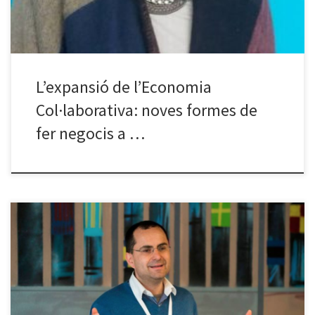
L’expansió de l’Economia
Col·laborativa: noves formes de
fer negocis a …
Dimecres 25 de maig, el convidat a les Jornades 2.0 serà Ignasi
Alcalde, consultor i formador en gestió del coneixement,
visualització de dades i innovació. L’Ignasi Alcalde ens presentarà
aquesta nova xerrada del cicle de Jornades 2.0 i parlarà de “Les