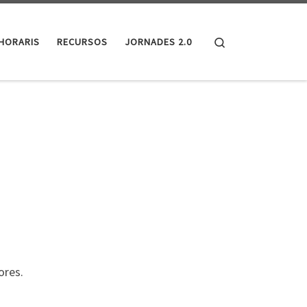
Search
HORARIS
RECURSOS
JORNADES 2.0
ores.