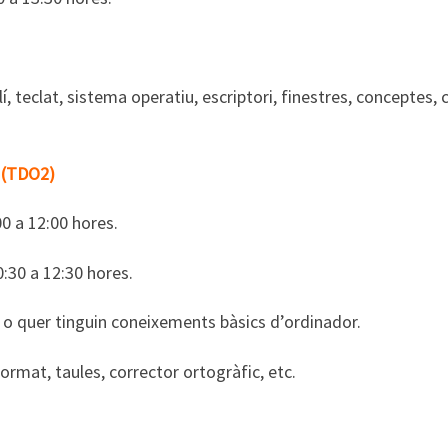
tolí, teclat, sistema operatiu, escriptori, finestres, concepte
(TDO2)
0 a 12:00 hores.
:30 a 12:30 hores.
ó o quer tinguin coneixements bàsics d’ordinador.
rmat, taules, corrector ortogràfic, etc.