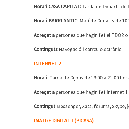
Horari CASA CARITAT:
Tarda de Dimarts de 1
Horari BARRI ANTIC:
Matí de Dimarts de 10:
Adreçat a
persones que hagin fet el TDO2 o 
Continguts
Navegació i correu electrònic.
INTERNET 2
Horari:
Tarda de Dijous de 19:00 a 21:00 hor
Adreçat a
persones que hagin fet Internet 1
Contingut
Messenger, Xats, fòrums, Skype, jo
IMATGE DIGITAL 1 (PICASA)