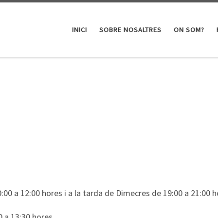
INICI
SOBRE NOSALTRES
ON SOM?
00 a 12:00 hores i a la tarda de Dimecres de 19:00 a 21:00 h
0 a 13:30 hores.