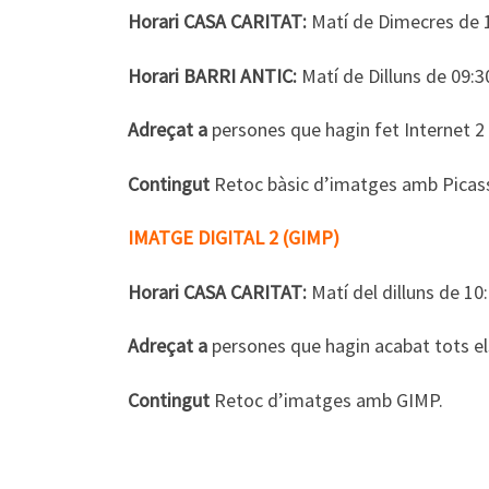
Horari CASA CARITAT:
Matí de Dimecres de 10
Horari BARRI ANTIC:
Matí de Dilluns de 09:30
Adreçat a
persones que hagin fet Internet 2
Contingut
Retoc bàsic d’imatges amb Picassa 
IMATGE DIGITAL 2 (GIMP)
Horari CASA CARITAT:
Matí del dilluns de 10
Adreçat a
persones que hagin acabat tots el
Contingut
Retoc d’imatges amb GIMP.