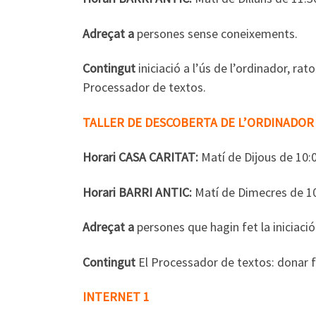
Adreçat a
persones sense coneixements.
Contingut
iniciació a l’ús de l’ordinador, ra
Processador de textos.
TALLER DE DESCOBERTA DE L’ORDINADOR 
Horari CASA CARITAT:
Matí de Dijous de 10:0
Horari BARRI ANTIC:
Matí de Dimecres de 10
Adreçat a
persones que hagin fet la iniciaci
Contingut
El Processador de textos: donar fo
INTERNET 1