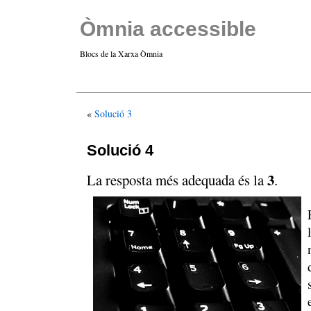
Òmnia accessible
Blocs de la Xarxa Òmnia
«
Solució 3
Solució 4
3
La resposta més adequada és la
.