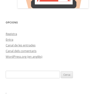
OPCIONS
Registra
Entra
Canal de les entrades
Canal dels comentaris
WordPress.org (en anglès)
Cerca:
.