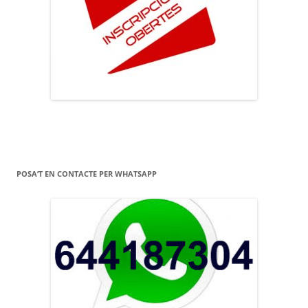
POSA’T EN CONTACTE PER WHATSAPP