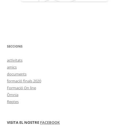
SECCIONS
activitats
amics
documents
formació finals 2020
Formació On line
Òmnia
Reptes
VISITA EL NOSTRE
FACEBOOK