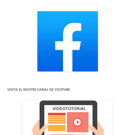
VISITA EL NOSTRE CANAL DE YOUTUBE