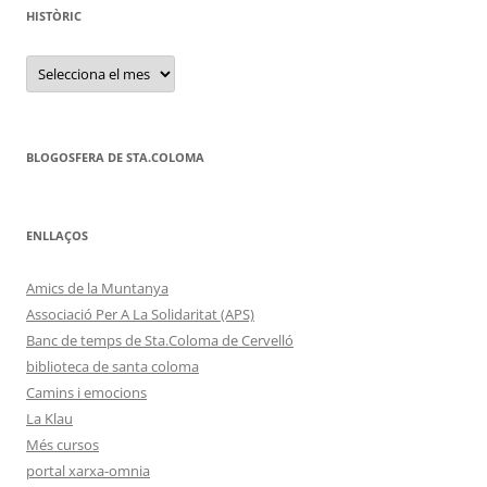
HISTÒRIC
HISTÒRIC
BLOGOSFERA DE STA.COLOMA
ENLLAÇOS
Amics de la Muntanya
Associació Per A La Solidaritat (APS)
Banc de temps de Sta.Coloma de Cervelló
biblioteca de santa coloma
Camins i emocions
La Klau
Més cursos
portal xarxa-omnia