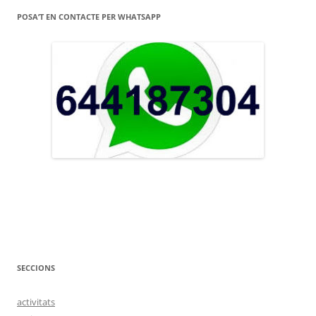
POSA’T EN CONTACTE PER WHATSAPP
SECCIONS
activitats