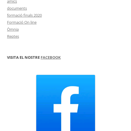
amics
documents
formació finals 2020
Formació On line
Òmnia
Reptes
VISITA EL NOSTRE
FACEBOOK