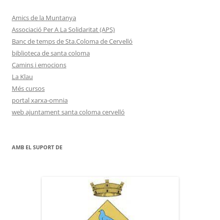
Amics de la Muntanya
Associació Per A La Solidaritat (APS)
Banc de temps de Sta.Coloma de Cervelló
biblioteca de santa coloma
Camins i emocions
La Klau
Més cursos
portal xarxa-omnia
web ajuntament santa coloma cervelló
AMB EL SUPORT DE