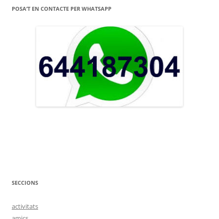
POSA’T EN CONTACTE PER WHATSAPP
SECCIONS
activitats
amics