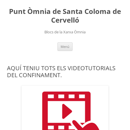
Punt Òmnia de Santa Coloma de
Cervelló
Blocs de la Xarxa Òmnia
Vés
Menú
al
contingut
AQUÍ TENIU TOTS ELS VIDEOTUTORIALS
DEL CONFINAMENT.