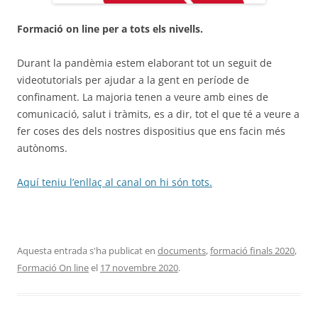
Formació on line per a tots els nivells.
Durant la pandèmia estem elaborant tot un seguit de
videotutorials per ajudar a la gent en període de
confinament. La majoria tenen a veure amb eines de
comunicació, salut i tràmits, es a dir, tot el que té a veure a
fer coses des dels nostres dispositius que ens facin més
autònoms.
Aquí teniu l’enllaç al canal on hi són tots.
Aquesta entrada s'ha publicat en
documents
,
formació finals 2020
,
Formació On line
el
17 novembre 2020
.