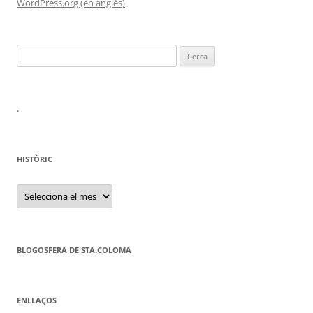
WordPress.org (en anglès)
Cerca:
.
HISTÒRIC
HISTÒRIC
BLOGOSFERA DE STA.COLOMA
ENLLAÇOS