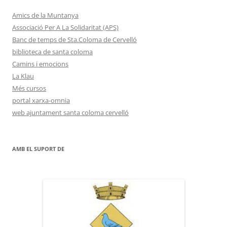
Amics de la Muntanya
Associació Per A La Solidaritat (APS)
Banc de temps de Sta.Coloma de Cervelló
biblioteca de santa coloma
Camins i emocions
La Klau
Més cursos
portal xarxa-omnia
web ajuntament santa coloma cervelló
AMB EL SUPORT DE