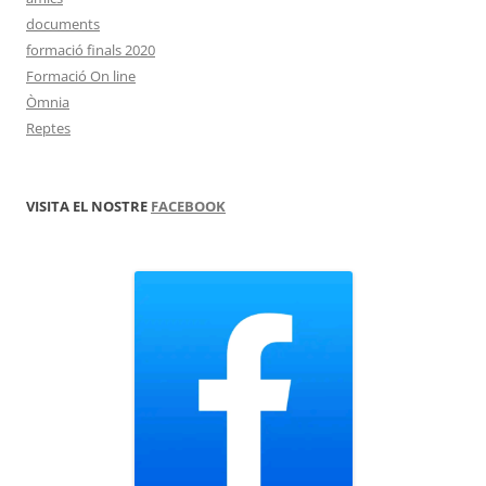
documents
formació finals 2020
Formació On line
Òmnia
Reptes
VISITA EL NOSTRE
FACEBOOK