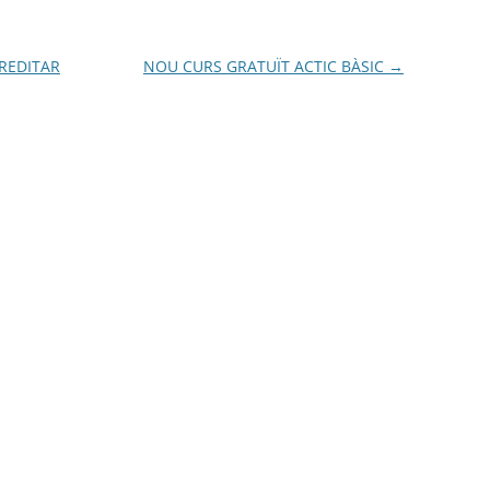
REDITAR
NOU CURS GRATUÏT ACTIC BÀSIC
→