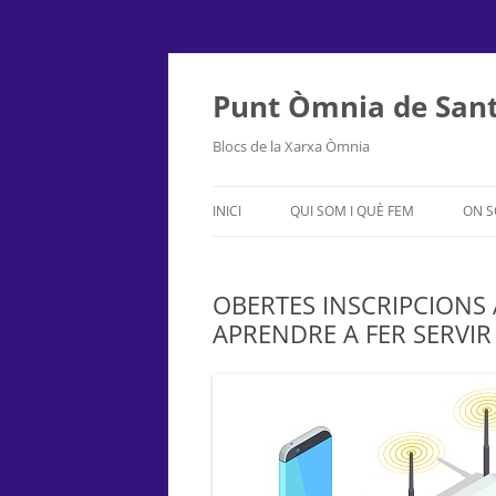
Punt Òmnia de Sant
Blocs de la Xarxa Òmnia
INICI
QUI SOM I QUÈ FEM
ON 
OBERTES INSCRIPCIONS 
APRENDRE A FER SERVIR