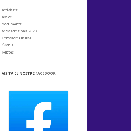
activitats
amics
documents
formació finals 2020
Formació On line
Òmnia
Reptes
VISITA EL NOSTRE
FACEBOOK