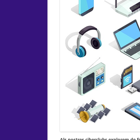
Als nostres ciberclubs explorem de f