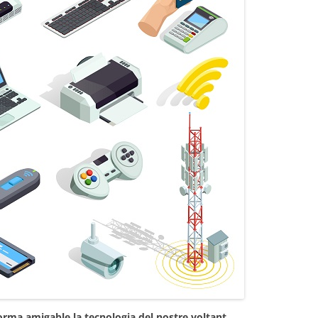
orma amigable la tecnologia del nostre voltant.