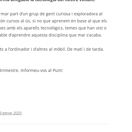
ormar part d’un grup de gent curiosa i exploradora al
són cursos al ús, si no que aprenem en base al que els
es amb els aparells tecnològics, temes que han vist o
able d’aprendre aquesta disciplina que mai s’acaba.
 a l’ordinador i d’altres al mòbil. De matí i de tarda.
trimestre. Informeu-vos al Punt:
3 gener 2025
.