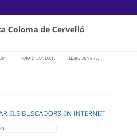
a Coloma de Cervelló
Vés
al
SOM?
HORARI I CONTACTE
LLIBRE DE VISITES
contingut
ZAR ELS BUSCADORS EN INTERNET