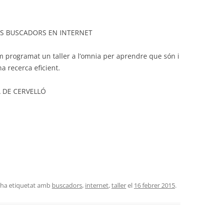
ELS BUSCADORS EN INTERNET
 programat un taller a l’omnia per aprendre que són i
a recerca eficient.
 DE CERVELLÓ
s'ha etiquetat amb
buscadors
,
internet
,
taller
el
16 febrer 2015
.