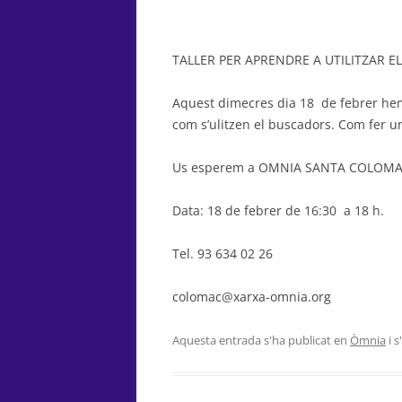
TALLER PER APRENDRE A UTILITZAR 
Aquest dimecres dia 18 de febrer hem
com s’ulitzen el buscadors. Com fer un
Us esperem a OMNIA SANTA COLOMA
Data: 18 de febrer de 16:30 a 18 h.
Tel. 93 634 02 26
colomac@xarxa-omnia.org
Aquesta entrada s'ha publicat en
Òmnia
i 