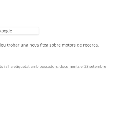
S
eu trobar una nova fitxa sobre motors de recerca.
ts
i s'ha etiquetat amb
buscadors
,
documents
el
23 setembre