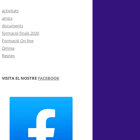
activitats
amics
documents
formació finals 2020
Formació On line
Òmnia
Reptes
VISITA EL NOSTRE
FACEBOOK