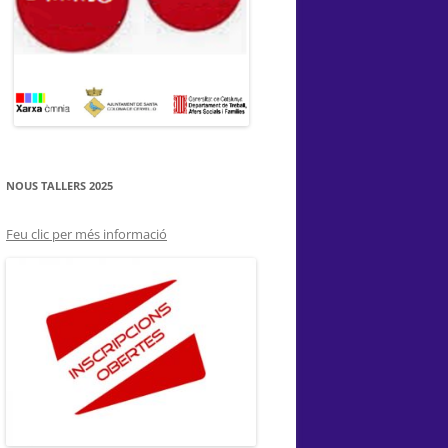
NOUS TALLERS 2025
Feu clic per més informació