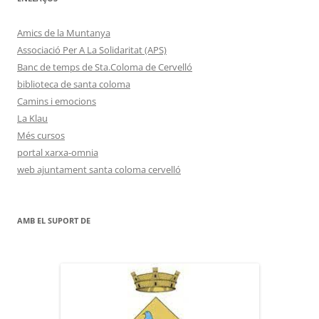
Amics de la Muntanya
Associació Per A La Solidaritat (APS)
Banc de temps de Sta.Coloma de Cervelló
biblioteca de santa coloma
Camins i emocions
La Klau
Més cursos
portal xarxa-omnia
web ajuntament santa coloma cervelló
AMB EL SUPORT DE