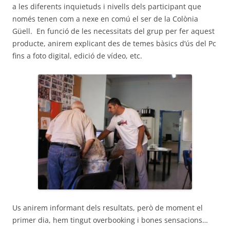
a les diferents inquietuds i nivells dels participant que
només tenen com a nexe en comú el ser de la Colònia
Güell. En funció de les necessitats del grup per fer aquest
producte, anirem explicant des de temes bàsics d’ús del Pc
fins a foto digital, edició de vídeo, etc.
Us anirem informant dels resultats, però de moment el
primer dia, hem tingut overbooking i bones sensacions…