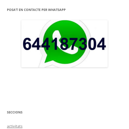
POSA’T EN CONTACTE PER WHATSAPP
SECCIONS
activitats