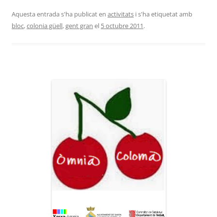
Aquesta entrada s'ha publicat en
activitats
i s'ha etiquetat amb
bloc
,
colonia güell
,
gent gran
el
5 octubre 2011
.