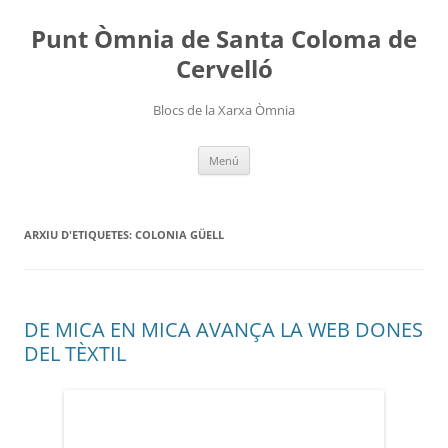
Punt Òmnia de Santa Coloma de
Cervelló
Blocs de la Xarxa Òmnia
Vés
Menú
al
contingut
ARXIU D'ETIQUETES:
COLONIA GÜELL
DE MICA EN MICA AVANÇA LA WEB DONES
DEL TÈXTIL