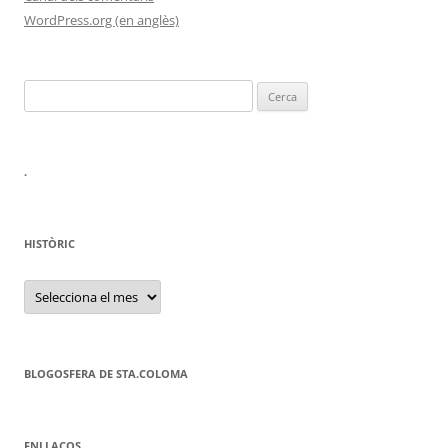
WordPress.org (en anglès)
Cerca:
.
HISTÒRIC
HISTÒRIC
BLOGOSFERA DE STA.COLOMA
ENLLAÇOS