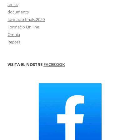
amics
documents
formació finals 2020
Formació On line
Òmnia
Reptes
VISITA EL NOSTRE
FACEBOOK