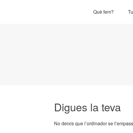
Què fem?
Tu
Digues la teva
No deixis que l’ordinador se t’empassi