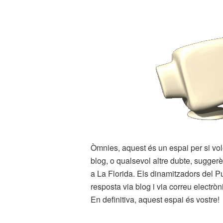
Òmnies, aquest és un espai per si vol
blog, o qualsevol altre dubte, sugger
a La Florida. Els dinamitzadors del P
resposta via blog i via correu electròn
En definitiva, aquest espai és vostre!