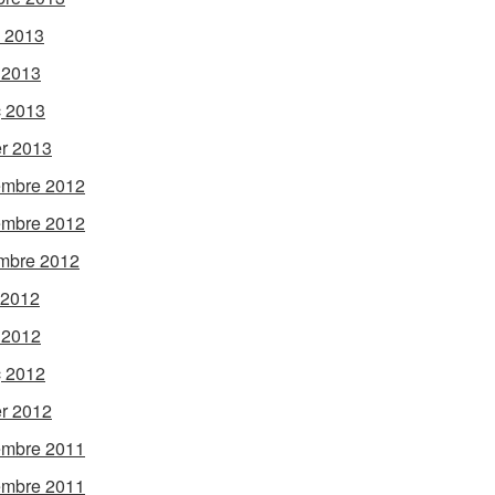
l 2013
l 2013
 2013
r 2013
embre 2012
embre 2012
mbre 2012
 2012
l 2012
 2012
er 2012
embre 2011
embre 2011