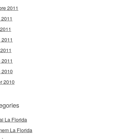
bre 2011
l 2011
 2011
 2011
l 2011
 2011
 2010
r 2010
egories
ai La Florida
mem La Florida