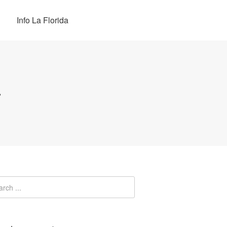
Info La Florida
a