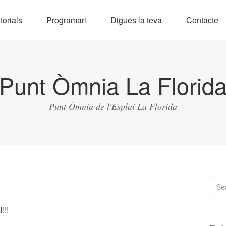
torials
Programari
Digues la teva
Contacte
Punt Òmnia La Florid
Punt Òmnia de l'Esplai La Florida
!!!