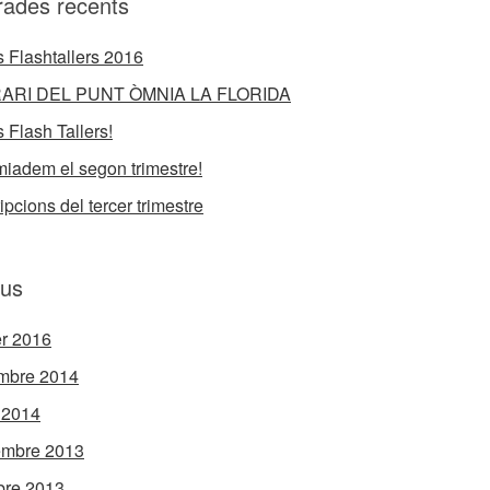
rades recents
 Flashtallers 2016
ARI DEL PUNT ÒMNIA LA FLORIDA
 Flash Tallers!
iadem el segon trimestre!
ipcions del tercer trimestre
ius
er 2016
mbre 2014
l 2014
embre 2013
bre 2013