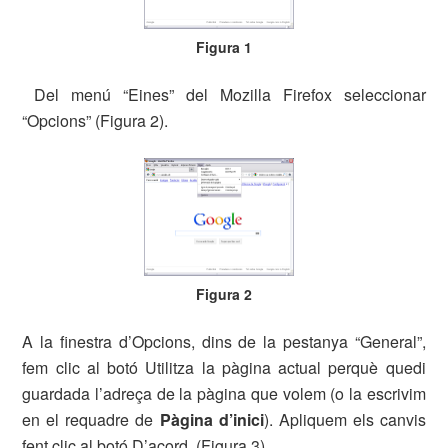
Figura 1
Del menú “Eines” del Mozilla Firefox seleccionar
“Opcions” (Figura 2).
Figura 2
A la finestra d’Opcions, dins de la pestanya “General”,
fem clic al botó Utilitza la pàgina actual perquè quedi
guardada l’adreça de la pàgina que volem (o la escrivim
en el requadre de
Pàgina d’inici
). Apliquem els canvis
fent clic al botó D’acord. (Figura 3).