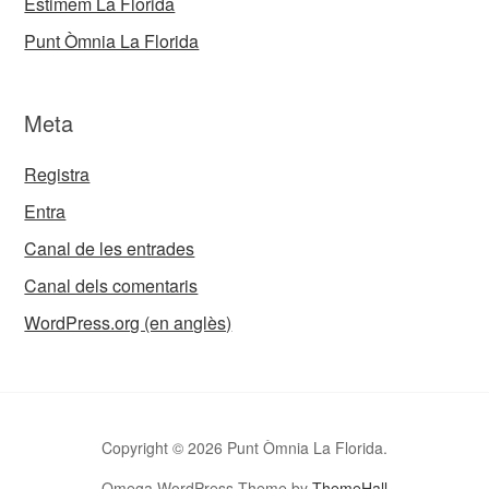
Estimem La Florida
Punt Òmnia La Florida
Meta
Registra
Entra
Canal de les entrades
Canal dels comentaris
WordPress.org (en anglès)
Copyright © 2026 Punt Òmnia La Florida.
Omega WordPress Theme by
ThemeHall